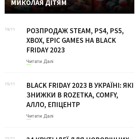
МИКОЛАЯ ДІТЯМ
РОЗПРОДАЖ STEAM, PS4, PS5,
19
/
11
XBOX, EPIC GAMES НА BLACK
FRIDAY 2023
Читати Далі
BLACK FRIDAY 2023 В УКРАЇНІ: ЯКІ
15
/
11
ЗНИЖКИ В ROZETKA, COMFY,
АЛЛО, ЕПІЦЕНТР
Читати Далі
12
/
11