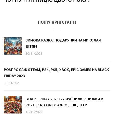
ПОПУЛЯРНІ СТАТТІ
ЗИМОВА КАЗКА: ПОДАРУНКИ НА МИКОЛАЯ
ДІТЯМ
30/11/2023
РОЗПРОДАЖ STEAM, PS4, PS5, XBOX, EPIC GAMES НА BLACK
FRIDAY 2023
19/11/2023
BLACK FRIDAY 2023 В УКРАЇНІ: ЯКІ ЗНИЖКИ В
ROZETKA, COMFY, АЛЛО, ЕПІЦЕНТР
15/11/2023