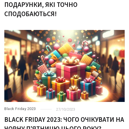
ПОДАРУНКИ, ЯКІ ТОЧНО
СПОДОБАЮТЬСЯ!
Black Friday 2023
27/10/2023
BLACK FRIDAY 2023: ЧОГО ОЧІКУВАТИ НА
ЧОРНУ ПʼЯТНИЦЮ ЦЬОГО РОКУ?