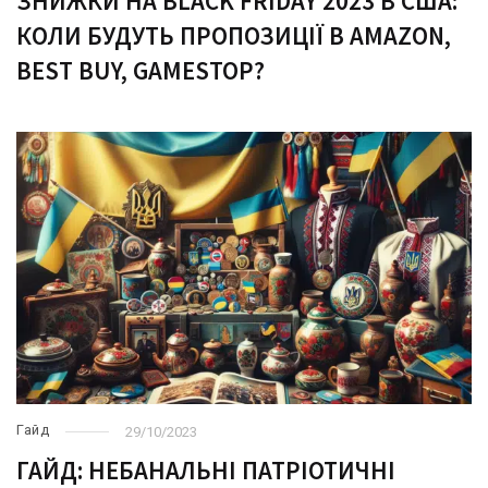
ЗНИЖКИ НА BLACK FRIDAY 2023 В США:
КОЛИ БУДУТЬ ПРОПОЗИЦІЇ В AMAZON,
BEST BUY, GAMESTOP?
Гайд
29/10/2023
ГАЙД: НЕБАНАЛЬНІ ПАТРІОТИЧНІ