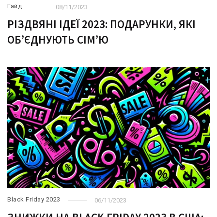
Гайд
08/11/2023
РІЗДВЯНІ ІДЕЇ 2023: ПОДАРУНКИ, ЯКІ
ОБ’ЄДНУЮТЬ СІМ’Ю
Black Friday 2023
06/11/2023