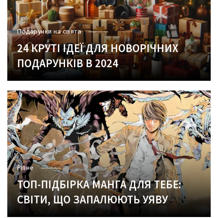
Подарунки на свята
24 КРУТІ ІДЕЇ ДЛЯ НОВОРІЧНИХ
ПОДАРУНКІВ В 2024
Різне
ТОП-ПІДБІРКА МАНГА ДЛЯ ТЕБЕ:
СВІТИ, ЩО ЗАПАЛЮЮТЬ УЯВУ