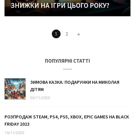
ЗНИЖКИ НА ІГРИ ЦЬОГО РОКУ?
Posts
1
2
navigation
ПОПУЛЯРНІ СТАТТІ
ЗИМОВА КАЗКА: ПОДАРУНКИ НА МИКОЛАЯ
ДІТЯМ
30/11/2023
РОЗПРОДАЖ STEAM, PS4, PS5, XBOX, EPIC GAMES НА BLACK
FRIDAY 2023
19/11/2023