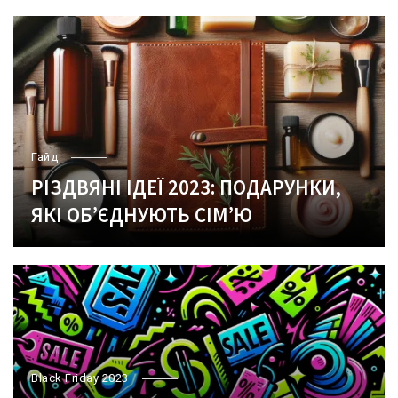
Гайд
РІЗДВЯНІ ІДЕЇ 2023: ПОДАРУНКИ,
ЯКІ ОБ’ЄДНУЮТЬ СІМ’Ю
Black Friday 2023