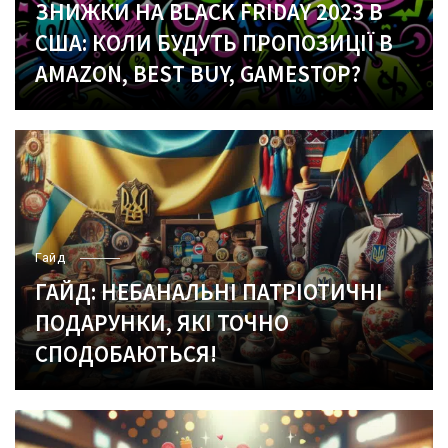
ЗНИЖКИ НА BLACK FRIDAY 2023 В
США: КОЛИ БУДУТЬ ПРОПОЗИЦІЇ В
AMAZON, BEST BUY, GAMESTOP?
Гайд
ГАЙД: НЕБАНАЛЬНІ ПАТРІОТИЧНІ
ПОДАРУНКИ, ЯКІ ТОЧНО
СПОДОБАЮТЬСЯ!